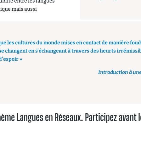
luidité entre les langues
tique mais aussi
e que les cultures du monde mises en contact de manière fo
 se changent en s’échangeant à travers des heurts irrémissib
d’espoir »
Introduction à une
ème Langues en Réseaux. Participez avant le