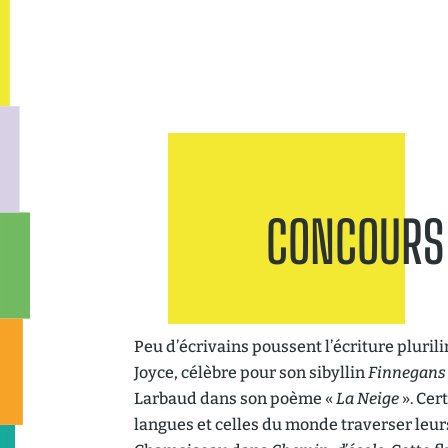
Participer
Éditi
CONCOURS 
Peu d’écrivains poussent l’écriture pluril
Joyce, célèbre pour son sibyllin
Finnegans
Larbaud dans son poème «
La Neige
». Cer
langues et celles du monde traverser leu