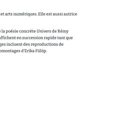
et arts numériques. Elle est aussi autrice
 la poésie concrète
Univers
de Rémy
’affichent en succession rapide tant que
mages incluent des reproductions de
tomontages d’Erika Fülöp.