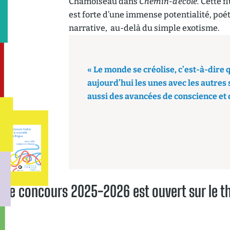
Chamoiseau dans
Chemin-d’école.
Cette f
est forte d’une immense potentialité, poé
narrative, au-delà du simple exotisme.
« Le monde se créolise, c’est-à-dir
aujourd’hui les unes avec les autres
aussi des avancées de conscience et 
Le concours 2025-2026 est ouvert sur le th