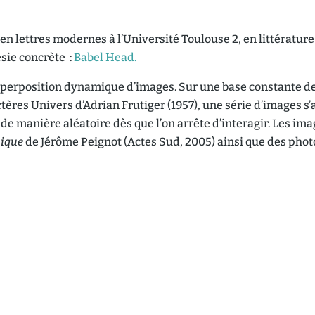
 lettres modernes à l’Université Toulouse 2, en littérature 
sie concrète :
Babel Head.
uperposition dynamique d’images. Sur une base constante de
actères Univers d’Adrian Frutiger (1957), une série d’images s
e de manière aléatoire dès que l’on arrête d’interagir. Les i
hique
de Jérôme Peignot (Actes Sud, 2005) ainsi que des pho