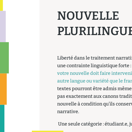
NOUVELLE
PLURILINGU
Liberté dans le traitement narrat
une contrainte linguistique forte 
votre nouvelle doit faire interven
autre langue ou variété que le fr
textes pourront être admis même 
pas exactement aux canons tradit
nouvelle à condition qu’ils cons
narrative.
Une seule catégorie : étudiant.e, j