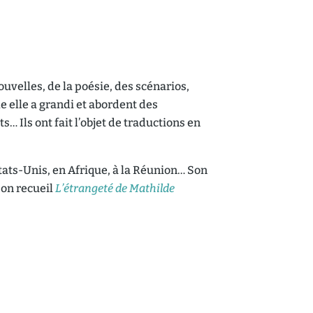
ouvelles, de la poésie, des scénarios,
e elle a grandi et abordent des
s… Ils ont fait l’objet de traductions en
tats-Unis, en Afrique, à la Réunion… Son
Son recueil
L’étrangeté de Mathilde