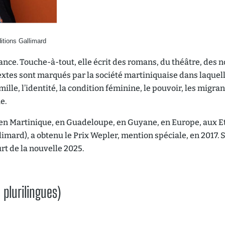
itions Gallimard
ance. Touche-à-tout, elle écrit des romans, du théâtre, des n
extes sont marqués par la société martiniquaise dans laquell
lle, l’identité, la condition féminine, le pouvoir, les migrant
e.
s en Martinique, en Guadeloupe, en Guyane, en Europe, aux E
limard), a obtenu le Prix Wepler, mention spéciale, en 2017. 
rt de la nouvelle 2025.
 plurilingues)