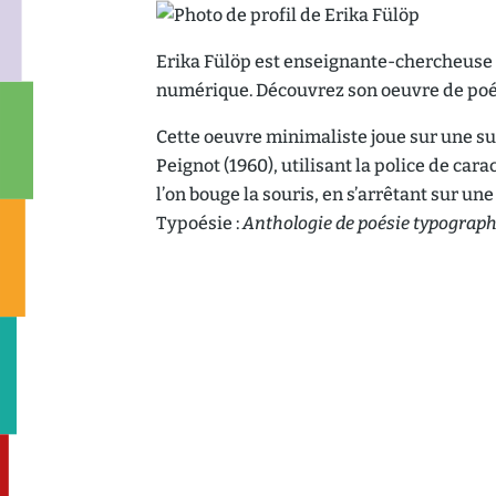
Erika Fülöp est enseignante-chercheuse en
numérique. Découvrez son oeuvre de poé
Cette oeuvre minimaliste joue sur une s
Peignot (1960), utilisant la police de car
l’on bouge la souris, en s’arrêtant sur un
Typoésie :
Anthologie de poésie typograp